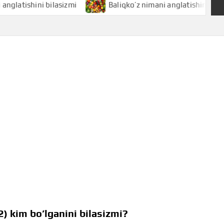
hini bilasizmi
Baliqko’z nimani anglatishini bilasizmi
) kim bo’lganini bilasizmi?