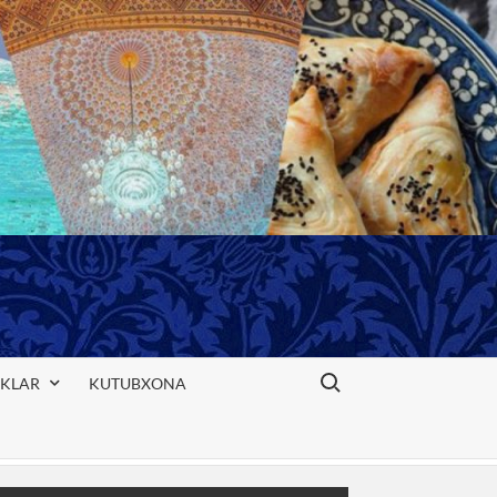
Search for:
IKLAR
KUTUBXONA