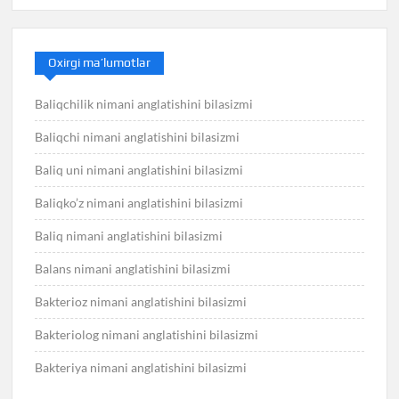
Oxirgi ma’lumotlar
Baliqchilik nimani anglatishini bilasizmi
Baliqchi nimani anglatishini bilasizmi
Baliq uni nimani anglatishini bilasizmi
Baliqko’z nimani anglatishini bilasizmi
Baliq nimani anglatishini bilasizmi
Balans nimani anglatishini bilasizmi
Bakterioz nimani anglatishini bilasizmi
Bakteriolog nimani anglatishini bilasizmi
Bakteriya nimani anglatishini bilasizmi