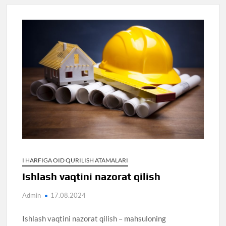
I HARFIGA OID QURILISH ATAMALARI
Ishlash vaqtini nazorat qilish
Admin
17.08.2024
Ishlash vaqtini nazorat qilish – mahsuloning