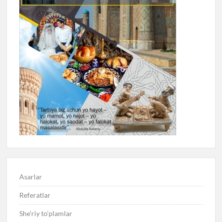
Asarlar
Referatlar
She’riy to’plamlar