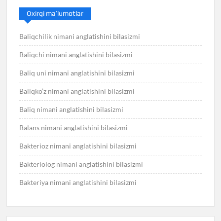
Oxirgi ma’lumotlar
Baliqchilik nimani anglatishini bilasizmi
Baliqchi nimani anglatishini bilasizmi
Baliq uni nimani anglatishini bilasizmi
Baliqko’z nimani anglatishini bilasizmi
Baliq nimani anglatishini bilasizmi
Balans nimani anglatishini bilasizmi
Bakterioz nimani anglatishini bilasizmi
Bakteriolog nimani anglatishini bilasizmi
Bakteriya nimani anglatishini bilasizmi