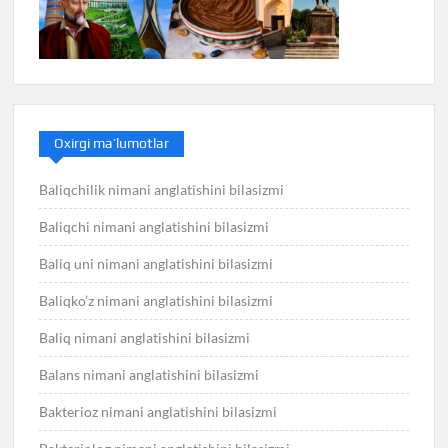
Oxirgi ma’lumotlar
Baliqchilik nimani anglatishini bilasizmi
Baliqchi nimani anglatishini bilasizmi
Baliq uni nimani anglatishini bilasizmi
Baliqko’z nimani anglatishini bilasizmi
Baliq nimani anglatishini bilasizmi
Balans nimani anglatishini bilasizmi
Bakterioz nimani anglatishini bilasizmi