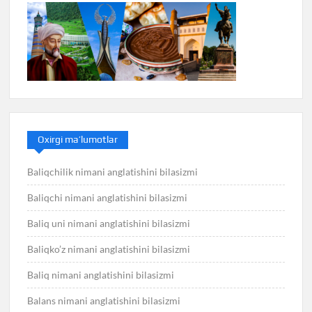
Oxirgi ma’lumotlar
Baliqchilik nimani anglatishini bilasizmi
Baliqchi nimani anglatishini bilasizmi
Baliq uni nimani anglatishini bilasizmi
Baliqko’z nimani anglatishini bilasizmi
Baliq nimani anglatishini bilasizmi
Balans nimani anglatishini bilasizmi