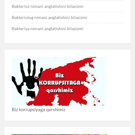
Bakterioz nimani anglatishini bilasizmi
Bakteriolog nimani anglatishini bilasizmi
Bakteriya nimani anglatishini bilasizmi
Biz korrupsiyaga qarshimiz