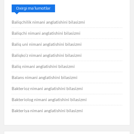
Oxirgi ma’lumotlar
Baliqchilik nimani anglatishini bilasizmi
Baliqchi nimani anglatishini bilasizmi
Baliq uni nimani anglatishini bilasizmi
Baliqko’z nimani anglatishini bilasizmi
Baliq nimani anglatishini bilasizmi
Balans nimani anglatishini bilasizmi
Bakterioz nimani anglatishini bilasizmi
Bakteriolog nimani anglatishini bilasizmi
Bakteriya nimani anglatishini bilasizmi