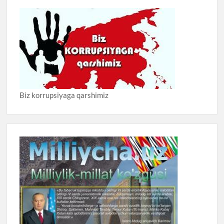
Biz korrupsiyaga qarshimiz