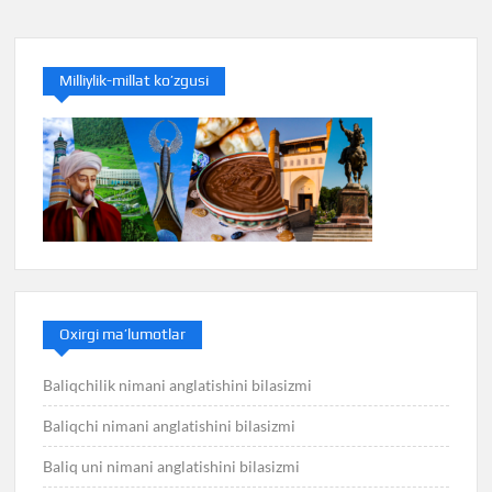
Milliylik-millat ko’zgusi
Oxirgi ma’lumotlar
Baliqchilik nimani anglatishini bilasizmi
Baliqchi nimani anglatishini bilasizmi
Baliq uni nimani anglatishini bilasizmi