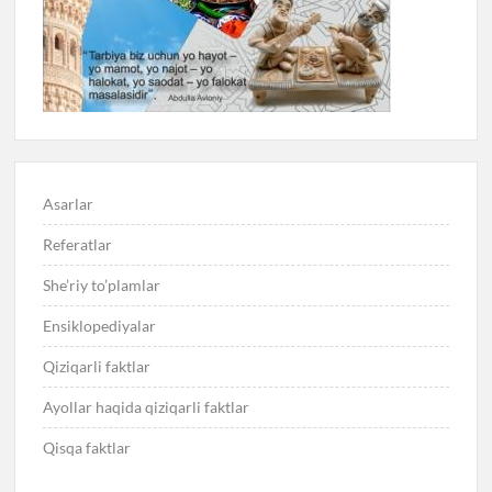
Asarlar
Referatlar
She’riy to’plamlar
Ensiklopediyalar
Qiziqarli faktlar
Ayollar haqida qiziqarli faktlar
Qisqa faktlar