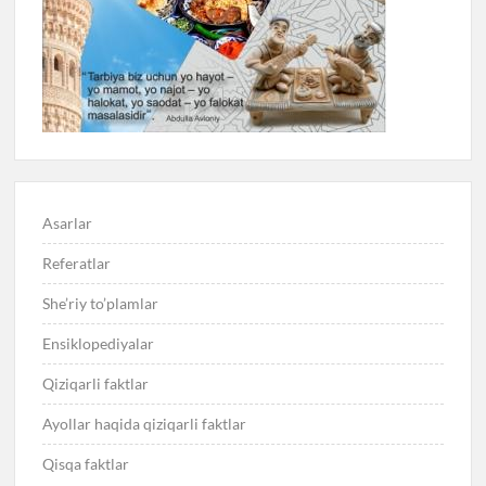
Asarlar
Referatlar
She’riy to’plamlar
Ensiklopediyalar
Qiziqarli faktlar
Ayollar haqida qiziqarli faktlar
Qisqa faktlar