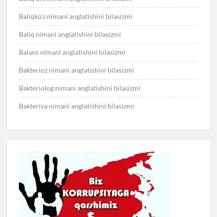
Baliqko’z nimani anglatishini bilasizmi
Baliq nimani anglatishini bilasizmi
Balans nimani anglatishini bilasizmi
Bakterioz nimani anglatishini bilasizmi
Bakteriolog nimani anglatishini bilasizmi
Bakteriya nimani anglatishini bilasizmi