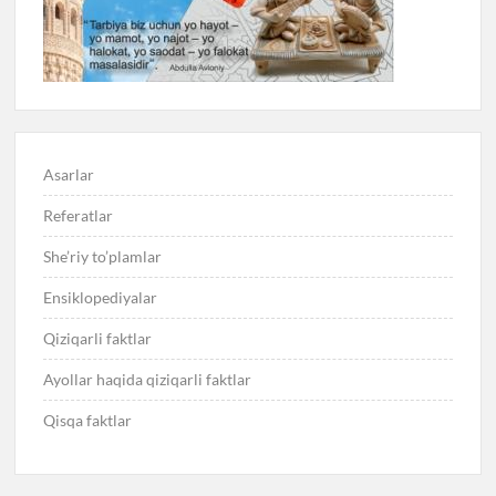
Asarlar
Referatlar
She’riy to’plamlar
Ensiklopediyalar
Qiziqarli faktlar
Ayollar haqida qiziqarli faktlar
Qisqa faktlar