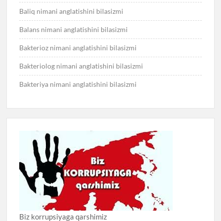
Baliq nimani anglatishini bilasizmi
Balans nimani anglatishini bilasizmi
Bakterioz nimani anglatishini bilasizmi
Bakteriolog nimani anglatishini bilasizmi
Bakteriya nimani anglatishini bilasizmi
Biz korrupsiyaga qarshimiz