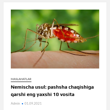
MASLAHATLAR
Nemischa usul: pashsha chaqishiga
qarshi eng yaxshi 10 vosita
Admin
01.09.2021