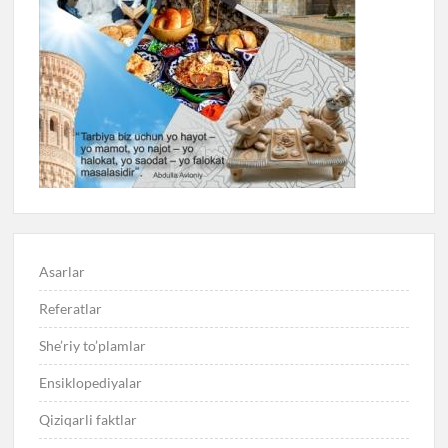
Asarlar
Referatlar
She’riy to’plamlar
Ensiklopediyalar
Qiziqarli faktlar