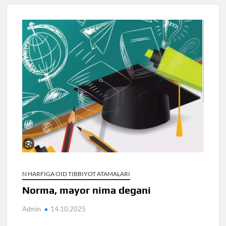
N HARFIGA OID TIBBIYOT ATAMALARI
Norma, mayor nima degani
Admin
14.10.2025