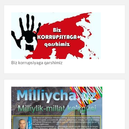
Biz korrupsiyaga qarshimiz