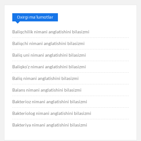
Oxirgi ma’lumotlar
Baliqchilik nimani anglatishini bilasizmi
Baliqchi nimani anglatishini bilasizmi
Baliq uni nimani anglatishini bilasizmi
Baliqko’z nimani anglatishini bilasizmi
Baliq nimani anglatishini bilasizmi
Balans nimani anglatishini bilasizmi
Bakterioz nimani anglatishini bilasizmi
Bakteriolog nimani anglatishini bilasizmi
Bakteriya nimani anglatishini bilasizmi