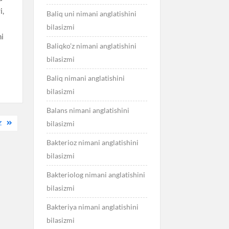
i,
Baliq uni nimani anglatishini
bilasizmi
ni
Baliqko’z nimani anglatishini
bilasizmi
Baliq nimani anglatishini
bilasizmi
Balans nimani anglatishini
bilasizmi
Z
Bakterioz nimani anglatishini
bilasizmi
Bakteriolog nimani anglatishini
bilasizmi
Bakteriya nimani anglatishini
bilasizmi