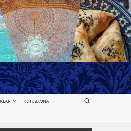
Search for:
IKLAR
KUTUBXONA