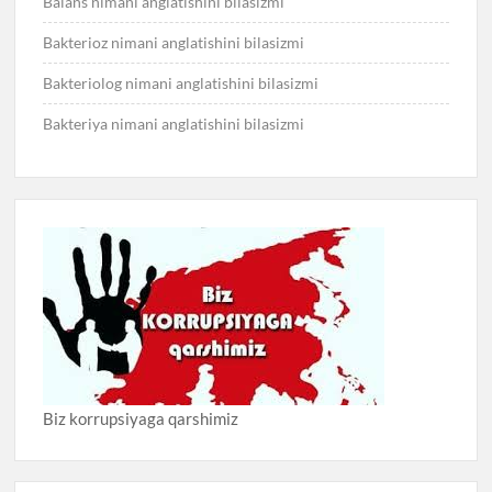
Balans nimani anglatishini bilasizmi
Bakterioz nimani anglatishini bilasizmi
Bakteriolog nimani anglatishini bilasizmi
Bakteriya nimani anglatishini bilasizmi
Biz korrupsiyaga qarshimiz