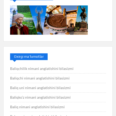
Oxirgi ma’lumotlar
Baliqchilik nimani anglatishini bilasizmi
Baliqchi nimani anglatishini bilasizmi
Baliq uni nimani anglatishini bilasizmi
Baliqko’z nimani anglatishini bilasizmi
Baliq nimani anglatishini bilasizmi