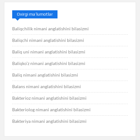
Oxirgi ma’lumotlar
Baliqchilik nimani anglatishini bilasizmi
Baliqchi nimani anglatishini bilasizmi
Baliq uni nimani anglatishini bilasizmi
Baliqko’z nimani anglatishini bilasizmi
Baliq nimani anglatishini bilasizmi
Balans nimani anglatishini bilasizmi
Bakterioz nimani anglatishini bilasizmi
Bakteriolog nimani anglatishini bilasizmi
Bakteriya nimani anglatishini bilasizmi