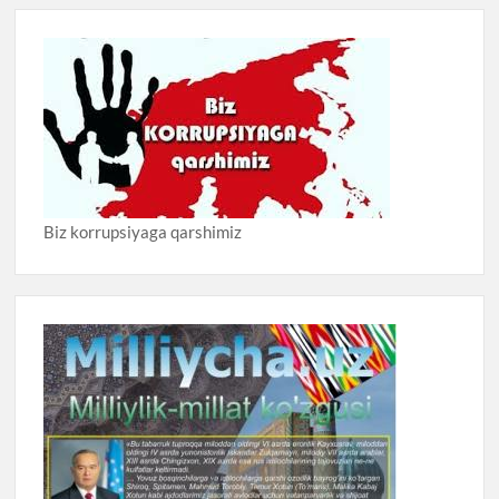
Biz korrupsiyaga qarshimiz