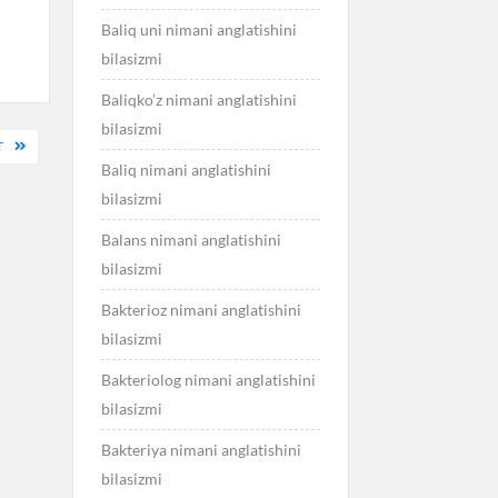
Baliq uni nimani anglatishini
bilasizmi
Baliqko’z nimani anglatishini
bilasizmi
T
Baliq nimani anglatishini
bilasizmi
Balans nimani anglatishini
bilasizmi
Bakterioz nimani anglatishini
bilasizmi
Bakteriolog nimani anglatishini
bilasizmi
Bakteriya nimani anglatishini
bilasizmi