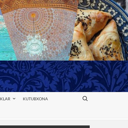
Search for:
IKLAR
KUTUBXONA