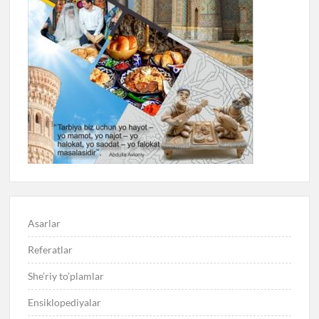
Asarlar
Referatlar
She’riy to’plamlar
Ensiklopediyalar