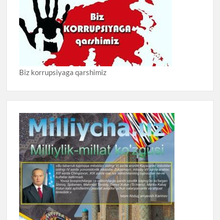
Biz korrupsiyaga qarshimiz