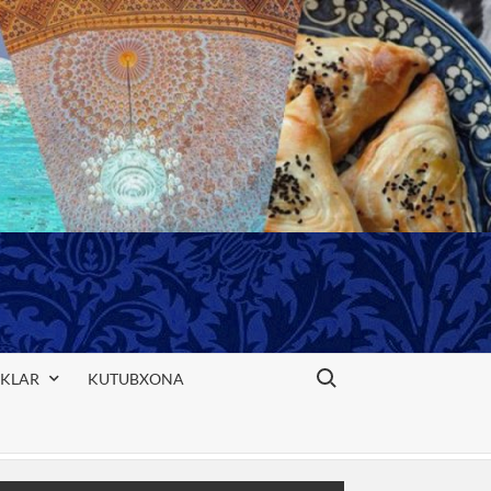
Search for:
IKLAR
KUTUBXONA