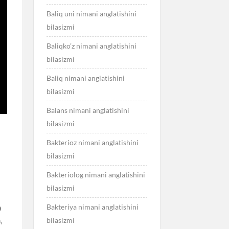
Baliq uni nimani anglatishini
bilasizmi
Baliqko’z nimani anglatishini
bilasizmi
Baliq nimani anglatishini
bilasizmi
Balans nimani anglatishini
bilasizmi
Bakterioz nimani anglatishini
bilasizmi
Bakteriolog nimani anglatishini
bilasizmi
n
Bakteriya nimani anglatishini
a
,
bilasizmi