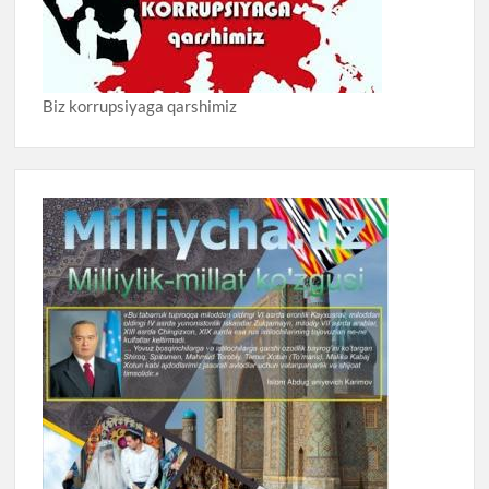
Biz korrupsiyaga qarshimiz