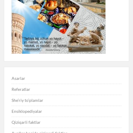
Asarlar
Referatlar
She’riy to’plamlar
Ensiklopediyalar
Qiziqarli faktlar