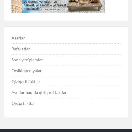
Asarlar
Referatlar
She’riy to’plamlar
Ensiklopediyalar
Qiziqarli faktlar
Ayollar haqida qiziqarli faktlar
Qisqa faktlar