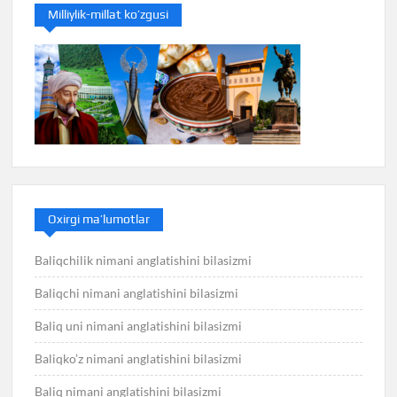
Milliylik-millat ko’zgusi
Oxirgi ma’lumotlar
Baliqchilik nimani anglatishini bilasizmi
Baliqchi nimani anglatishini bilasizmi
Baliq uni nimani anglatishini bilasizmi
Baliqko’z nimani anglatishini bilasizmi
Baliq nimani anglatishini bilasizmi