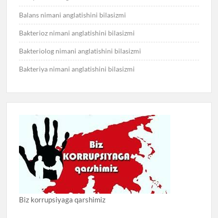
Balans nimani anglatishini bilasizmi
Bakterioz nimani anglatishini bilasizmi
Bakteriolog nimani anglatishini bilasizmi
Bakteriya nimani anglatishini bilasizmi
Biz korrupsiyaga qarshimiz