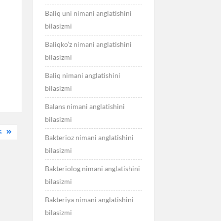
Baliq uni nimani anglatishini
bilasizmi
Baliqko’z nimani anglatishini
bilasizmi
Baliq nimani anglatishini
bilasizmi
Balans nimani anglatishini
bilasizmi
S
Bakterioz nimani anglatishini
bilasizmi
Bakteriolog nimani anglatishini
bilasizmi
Bakteriya nimani anglatishini
bilasizmi