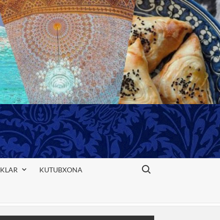
Search for:
IKLAR
KUTUBXONA