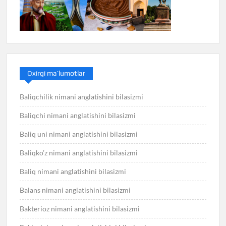
Oxirgi ma’lumotlar
Baliqchilik nimani anglatishini bilasizmi
Baliqchi nimani anglatishini bilasizmi
Baliq uni nimani anglatishini bilasizmi
Baliqko’z nimani anglatishini bilasizmi
Baliq nimani anglatishini bilasizmi
Balans nimani anglatishini bilasizmi
Bakterioz nimani anglatishini bilasizmi