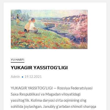
YU HARFI
YUKAGIR YASSITOG’LIGI
Admin
19.12.2021
YUKAGIR YASSITOG’LIGI — Rossiya Federatsiyasi
Saxa Respublikasi va Magadan viloyatidagi
yassitog’lik. Kolima daryosi o’rta oqimining o’ng
sohilida joylashgan. Janubiy g’arbdan shimoli sharqqa