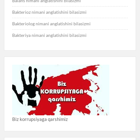
Balans nimani anglatishini bilasizmi
Bakterioz nimani anglatishini bilasizmi
Bakteriolog nimani anglatishini bilasizmi
Bakteriya nimani anglatishini bilasizmi
Biz korrupsiyaga qarshimiz