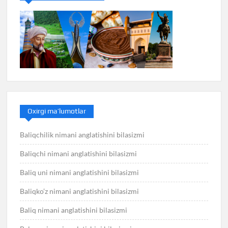
Oxirgi ma’lumotlar
Baliqchilik nimani anglatishini bilasizmi
Baliqchi nimani anglatishini bilasizmi
Baliq uni nimani anglatishini bilasizmi
Baliqko’z nimani anglatishini bilasizmi
Baliq nimani anglatishini bilasizmi