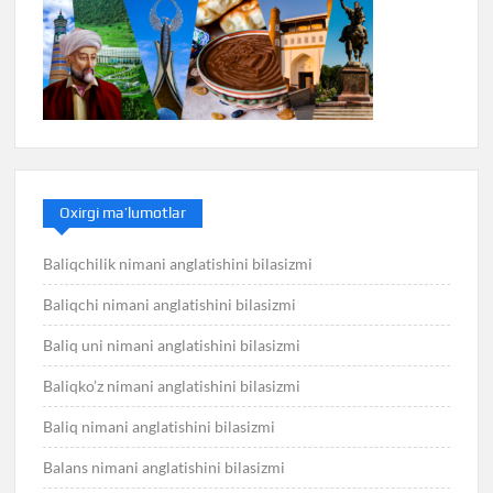
Oxirgi ma’lumotlar
Baliqchilik nimani anglatishini bilasizmi
Baliqchi nimani anglatishini bilasizmi
Baliq uni nimani anglatishini bilasizmi
Baliqko’z nimani anglatishini bilasizmi
Baliq nimani anglatishini bilasizmi
Balans nimani anglatishini bilasizmi