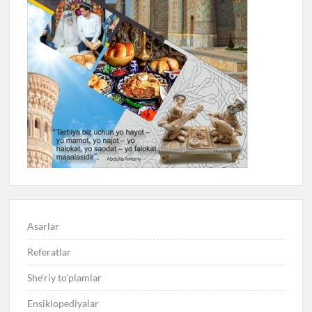
Asarlar
Referatlar
She’riy to’plamlar
Ensiklopediyalar