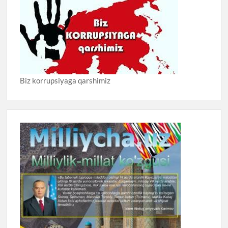
Biz korrupsiyaga qarshimiz