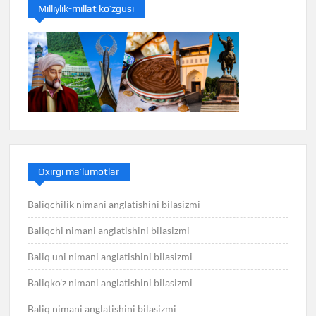
Milliylik-millat ko’zgusi
Oxirgi ma’lumotlar
Baliqchilik nimani anglatishini bilasizmi
Baliqchi nimani anglatishini bilasizmi
Baliq uni nimani anglatishini bilasizmi
Baliqko’z nimani anglatishini bilasizmi
Baliq nimani anglatishini bilasizmi