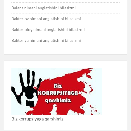
Balans nimani anglatishini bilasizmi
Bakterioz nimani anglatishini bilasizmi
Bakteriolog nimani anglatishini bilasizmi
Bakteriya nimani anglatishini bilasizmi
Biz korrupsiyaga qarshimiz