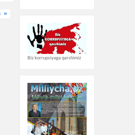
K
Biz korrupsiyaga qarshimiz