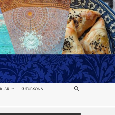
Search for:
IKLAR
KUTUBXONA