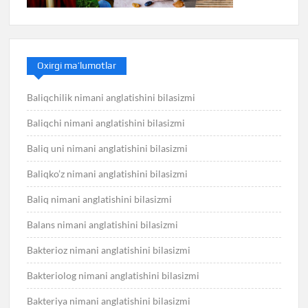
Oxirgi ma’lumotlar
Baliqchilik nimani anglatishini bilasizmi
Baliqchi nimani anglatishini bilasizmi
Baliq uni nimani anglatishini bilasizmi
Baliqko’z nimani anglatishini bilasizmi
Baliq nimani anglatishini bilasizmi
Balans nimani anglatishini bilasizmi
Bakterioz nimani anglatishini bilasizmi
Bakteriolog nimani anglatishini bilasizmi
Bakteriya nimani anglatishini bilasizmi