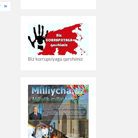
T
Biz korrupsiyaga qarshimiz