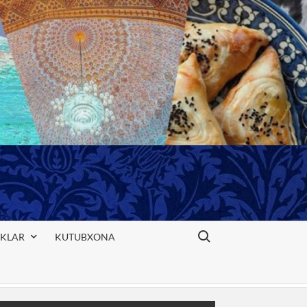
Search for:
IKLAR
KUTUBXONA