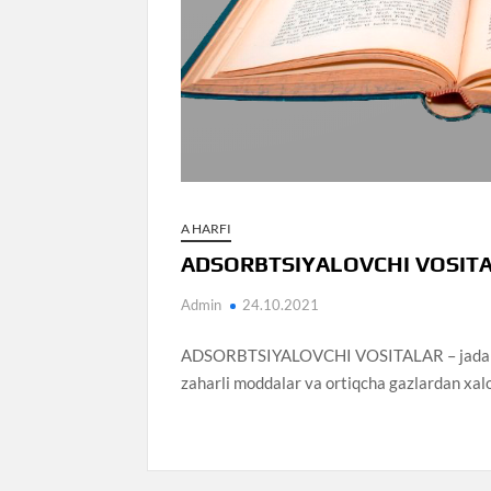
A HARFI
ADSORBTSIYALOVCHI VOSIT
Admin
24.10.2021
ADSORBTSIYALOVCHI VOSITALAR – jadal shimi
zaharli moddalar va ortiqcha gazlardan xalos