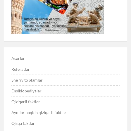
Asarlar
Referatlar
She’riy to’plamlar
Ensiklopediyalar
Qiziqarli faktlar
Ayollar haqida qiziqarli faktlar
Qisqa faktlar