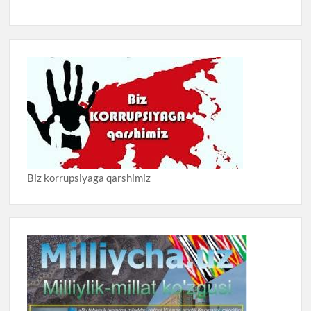
Biz korrupsiyaga qarshimiz