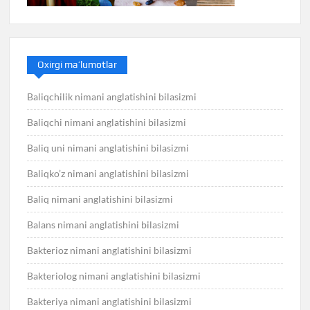
Oxirgi ma’lumotlar
Baliqchilik nimani anglatishini bilasizmi
Baliqchi nimani anglatishini bilasizmi
Baliq uni nimani anglatishini bilasizmi
Baliqko’z nimani anglatishini bilasizmi
Baliq nimani anglatishini bilasizmi
Balans nimani anglatishini bilasizmi
Bakterioz nimani anglatishini bilasizmi
Bakteriolog nimani anglatishini bilasizmi
Bakteriya nimani anglatishini bilasizmi