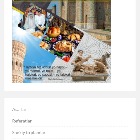
Asarlar
Referatlar
She’riy to’plamlar