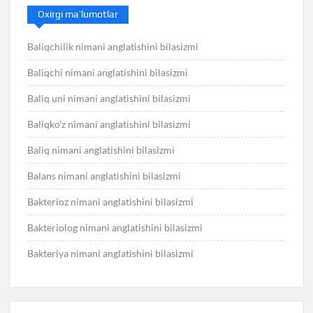
Oxirgi ma’lumotlar
Baliqchilik nimani anglatishini bilasizmi
Baliqchi nimani anglatishini bilasizmi
Baliq uni nimani anglatishini bilasizmi
Baliqko’z nimani anglatishini bilasizmi
Baliq nimani anglatishini bilasizmi
Balans nimani anglatishini bilasizmi
Bakterioz nimani anglatishini bilasizmi
Bakteriolog nimani anglatishini bilasizmi
Bakteriya nimani anglatishini bilasizmi