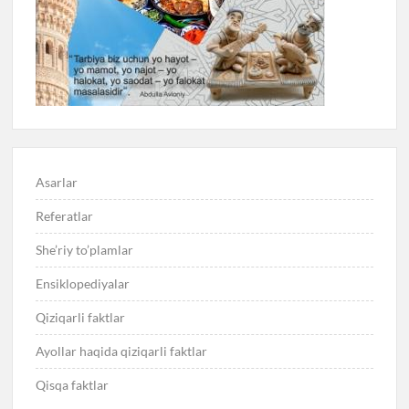
Asarlar
Referatlar
She’riy to’plamlar
Ensiklopediyalar
Qiziqarli faktlar
Ayollar haqida qiziqarli faktlar
Qisqa faktlar