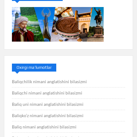
Oxirgi ma’lumotlar
Baliqchilik nimani anglatishini bilasizmi
Baliqchi nimani anglatishini bilasizmi
Baliq uni nimani anglatishini bilasizmi
Baliqko’z nimani anglatishini bilasizmi
Baliq nimani anglatishini bilasizmi