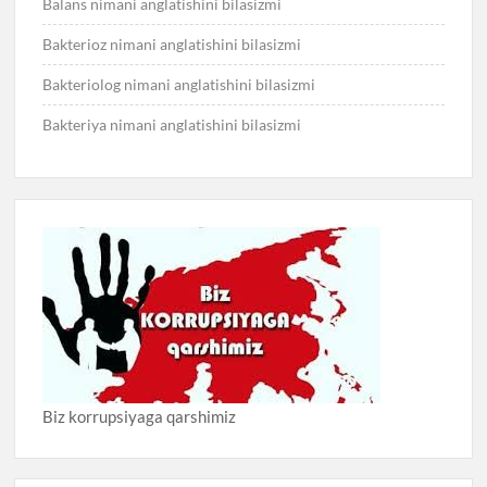
Balans nimani anglatishini bilasizmi
Bakterioz nimani anglatishini bilasizmi
Bakteriolog nimani anglatishini bilasizmi
Bakteriya nimani anglatishini bilasizmi
Biz korrupsiyaga qarshimiz