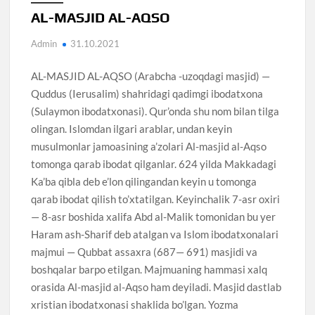
AL-MASJID AL-AQSO
Admin
31.10.2021
AL-MASJID AL-AQSO (Arabcha -uzoqdagi masjid) —
Quddus (Ierusalim) shahridagi qadimgi ibodatxona
(Sulaymon ibodatxonasi). Qur’onda shu nom bilan tilga
olingan. Islomdan ilgari arablar, undan keyin
musulmonlar jamoasining a’zolari Al-masjid al-Aqso
tomonga qarab ibodat qilganlar. 624 yilda Makkadagi
Ka’ba qibla deb e’lon qilingandan keyin u tomonga
qarab ibodat qilish to’xtatilgan. Keyinchalik 7-asr oxiri
— 8-asr boshida xalifa Abd al-Malik tomonidan bu yer
Haram ash-Sharif deb atalgan va Islom ibodatxonalari
majmui — Qubbat assaxra (687— 691) masjidi va
boshqalar barpo etilgan. Majmuaning hammasi xalq
orasida Al-masjid al-Aqso ham deyiladi. Masjid dastlab
xristian ibodatxonasi shaklida bo’lgan. Yozma