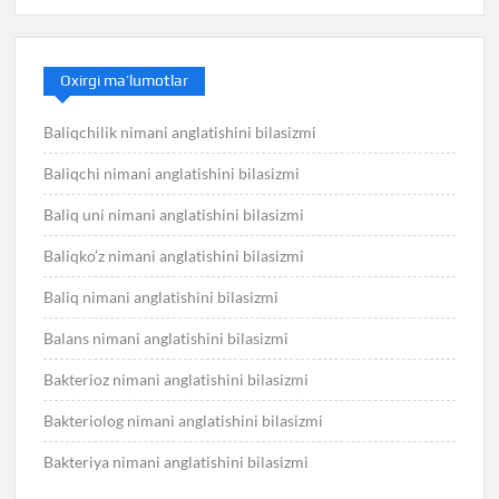
Oxirgi ma’lumotlar
Baliqchilik nimani anglatishini bilasizmi
Baliqchi nimani anglatishini bilasizmi
Baliq uni nimani anglatishini bilasizmi
Baliqko’z nimani anglatishini bilasizmi
Baliq nimani anglatishini bilasizmi
Balans nimani anglatishini bilasizmi
Bakterioz nimani anglatishini bilasizmi
Bakteriolog nimani anglatishini bilasizmi
Bakteriya nimani anglatishini bilasizmi