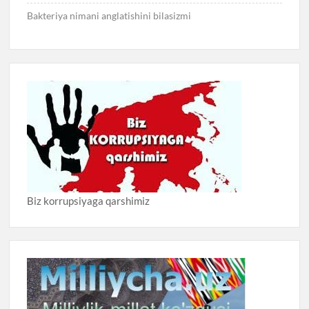
Bakteriya nimani anglatishini bilasizmi
Biz korrupsiyaga qarshimiz