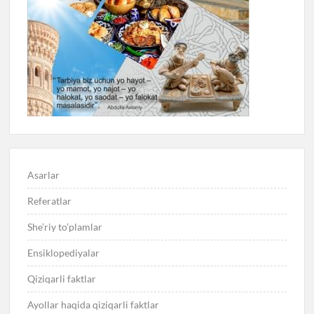
Asarlar
Referatlar
She’riy to’plamlar
Ensiklopediyalar
Qiziqarli faktlar
Ayollar haqida qiziqarli faktlar