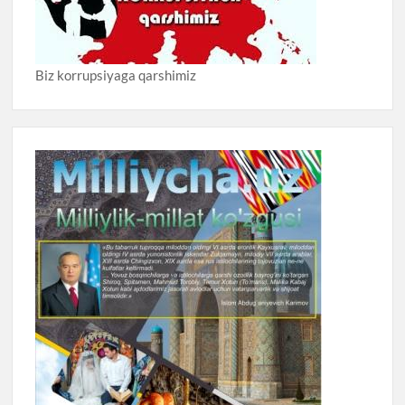
Biz korrupsiyaga qarshimiz