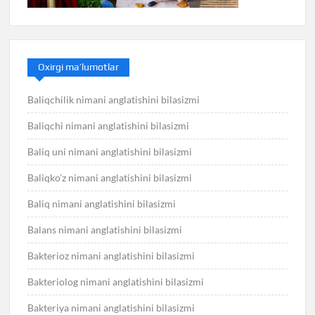
Oxirgi ma’lumotlar
Baliqchilik nimani anglatishini bilasizmi
Baliqchi nimani anglatishini bilasizmi
Baliq uni nimani anglatishini bilasizmi
Baliqko’z nimani anglatishini bilasizmi
Baliq nimani anglatishini bilasizmi
Balans nimani anglatishini bilasizmi
Bakterioz nimani anglatishini bilasizmi
Bakteriolog nimani anglatishini bilasizmi
Bakteriya nimani anglatishini bilasizmi