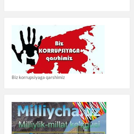
Biz korrupsiyaga qarshimiz