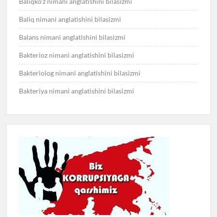
Baliqko’z nimani anglatishini bilasizmi
Baliq nimani anglatishini bilasizmi
Balans nimani anglatishini bilasizmi
Bakterioz nimani anglatishini bilasizmi
Bakteriolog nimani anglatishini bilasizmi
Bakteriya nimani anglatishini bilasizmi