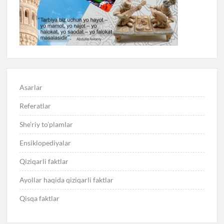
Asarlar
Referatlar
She’riy to’plamlar
Ensiklopediyalar
Qiziqarli faktlar
Ayollar haqida qiziqarli faktlar
Qisqa faktlar