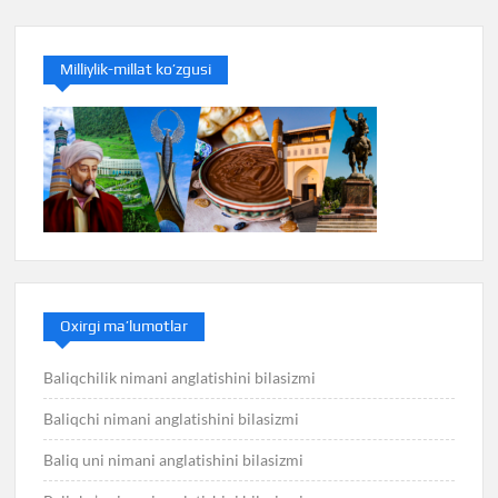
Milliylik-millat ko’zgusi
Oxirgi ma’lumotlar
Baliqchilik nimani anglatishini bilasizmi
Baliqchi nimani anglatishini bilasizmi
Baliq uni nimani anglatishini bilasizmi