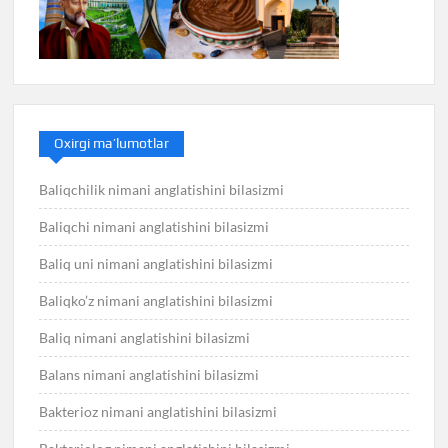
Oxirgi ma’lumotlar
Baliqchilik nimani anglatishini bilasizmi
Baliqchi nimani anglatishini bilasizmi
Baliq uni nimani anglatishini bilasizmi
Baliqko’z nimani anglatishini bilasizmi
Baliq nimani anglatishini bilasizmi
Balans nimani anglatishini bilasizmi
Bakterioz nimani anglatishini bilasizmi