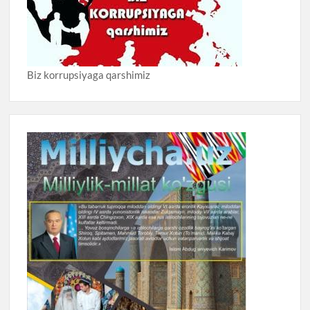
Biz korrupsiyaga qarshimiz