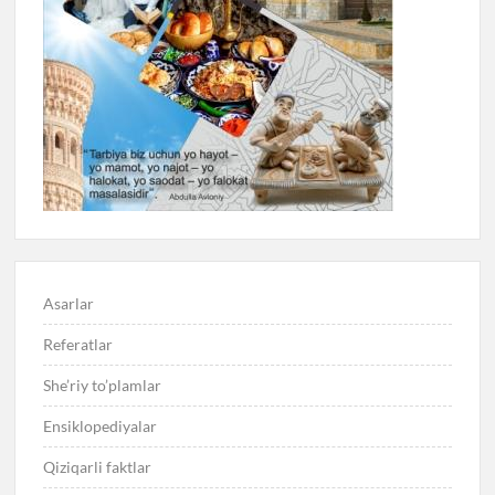
Asarlar
Referatlar
She’riy to’plamlar
Ensiklopediyalar
Qiziqarli faktlar