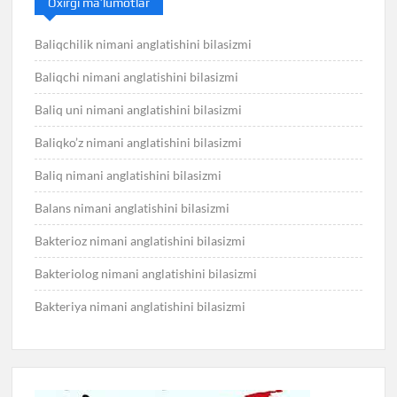
Oxirgi ma’lumotlar
Baliqchilik nimani anglatishini bilasizmi
Baliqchi nimani anglatishini bilasizmi
Baliq uni nimani anglatishini bilasizmi
Baliqko’z nimani anglatishini bilasizmi
Baliq nimani anglatishini bilasizmi
Balans nimani anglatishini bilasizmi
Bakterioz nimani anglatishini bilasizmi
Bakteriolog nimani anglatishini bilasizmi
Bakteriya nimani anglatishini bilasizmi