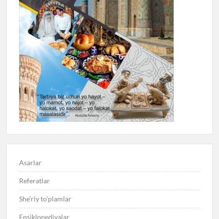
Asarlar
Referatlar
She’riy to’plamlar
Ensiklopediyalar