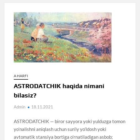
A HARFI
ASTRODATCHIK haqida nimani
bilasiz?
Admin
18.11.2021
ASTRODATCHIK — biror sayyora yoki yulduzga tomon
yo’nalishni aniqlash uchun sun’iy yo’ldosh yoki
avtomatik stansiya bortiga o’rnatiladigan asbob;