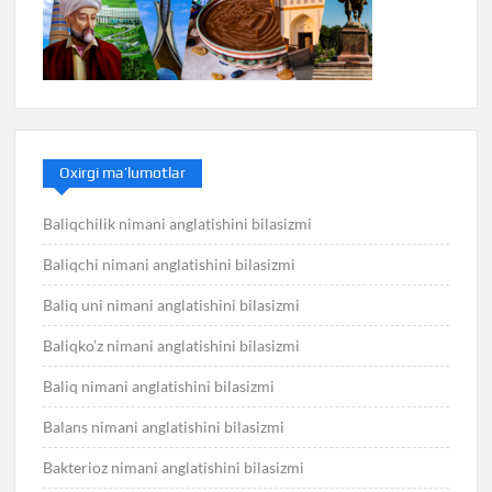
Oxirgi ma’lumotlar
Baliqchilik nimani anglatishini bilasizmi
Baliqchi nimani anglatishini bilasizmi
Baliq uni nimani anglatishini bilasizmi
Baliqko’z nimani anglatishini bilasizmi
Baliq nimani anglatishini bilasizmi
Balans nimani anglatishini bilasizmi
Bakterioz nimani anglatishini bilasizmi