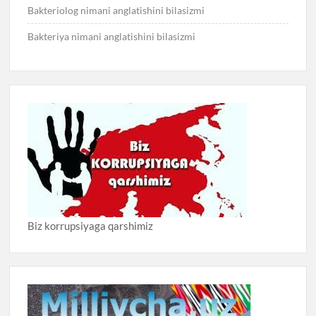
Bakteriolog nimani anglatishini bilasizmi
Bakteriya nimani anglatishini bilasizmi
Biz korrupsiyaga qarshimiz