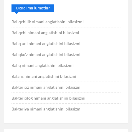
Oxirgi ma’lumotlar
Baliqchilik nimani anglatishini bilasizmi
Baliqchi nimani anglatishini bilasizmi
Baliq uni nimani anglatishini bilasizmi
Baliqko’z nimani anglatishini bilasizmi
Baliq nimani anglatishini bilasizmi
Balans nimani anglatishini bilasizmi
Bakterioz nimani anglatishini bilasizmi
Bakteriolog nimani anglatishini bilasizmi
Bakteriya nimani anglatishini bilasizmi