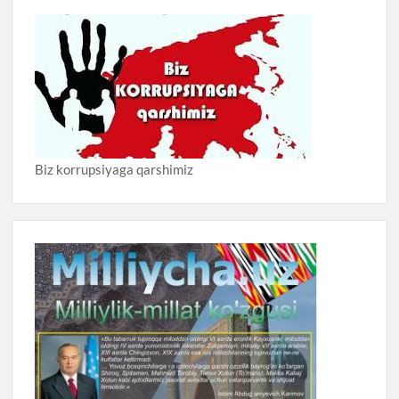
Biz korrupsiyaga qarshimiz