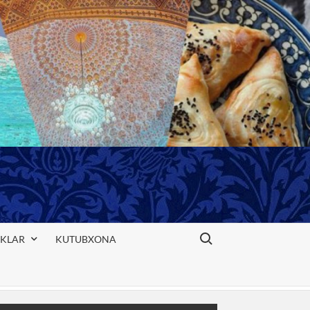
Search for:
IKLAR
KUTUBXONA