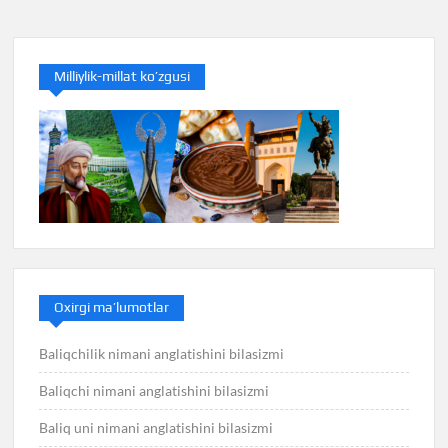
Milliylik-millat ko’zgusi
Oxirgi ma’lumotlar
Baliqchilik nimani anglatishini bilasizmi
Baliqchi nimani anglatishini bilasizmi
Baliq uni nimani anglatishini bilasizmi