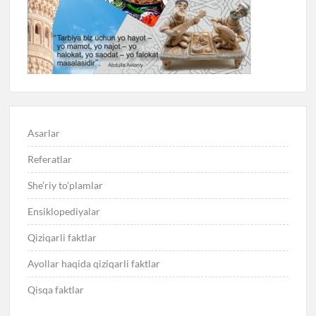
Asarlar
Referatlar
She’riy to’plamlar
Ensiklopediyalar
Qiziqarli faktlar
Ayollar haqida qiziqarli faktlar
Qisqa faktlar