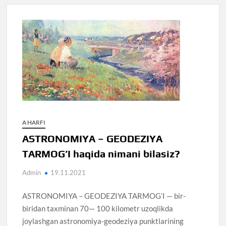
A HARFI
ASTRONOMIYA – GEODEZIYA
TARMOG’I haqida nimani bilasiz?
Admin
19.11.2021
ASTRONOMIYA – GEODEZIYA TARMOG’I — bir-
biridan taxminan 70— 100 kilometr uzoqlikda
joylashgan astronomiya-geodeziya punktlarining