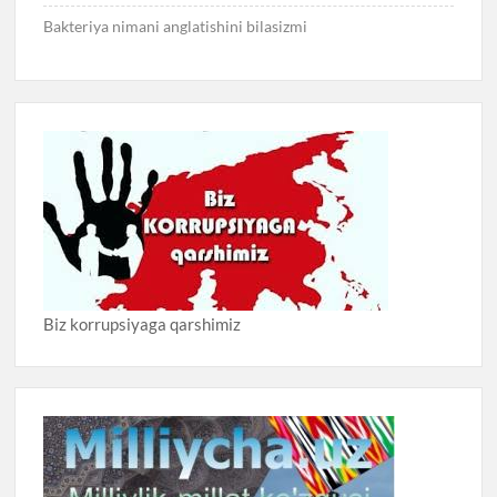
Bakteriya nimani anglatishini bilasizmi
Biz korrupsiyaga qarshimiz