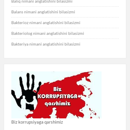
Baliq nimani anglatishini bilasizmi
Balans nimani anglatishini bilasizmi
Bakterioz nimani anglatishini bilasizmi
Bakteriolog nimani anglatishini bilasizmi
Bakteriya nimani anglatishini bilasizmi
Biz korrupsiyaga qarshimiz