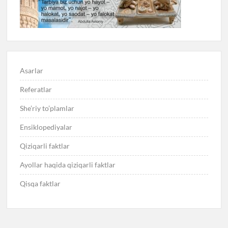
Asarlar
Referatlar
She’riy to’plamlar
Ensiklopediyalar
Qiziqarli faktlar
Ayollar haqida qiziqarli faktlar
Qisqa faktlar