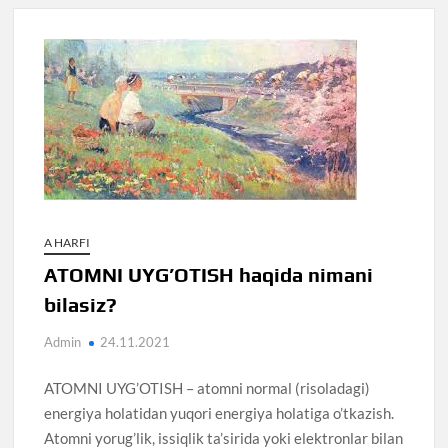
A HARFI
ATOMNI UYG’OTISH haqida nimani
bilasiz?
Admin
24.11.2021
ATOMNI UYG’OTISH – atomni normal (risoladagi)
energiya holatidan yuqori energiya holatiga o’tkazish.
Atomni yorug’lik, issiqlik ta’sirida yoki elektronlar bilan