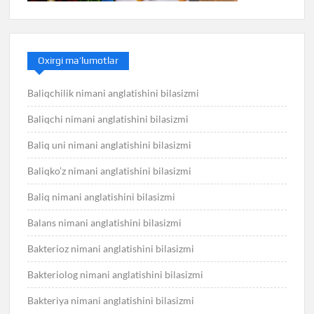
Oxirgi ma’lumotlar
Baliqchilik nimani anglatishini bilasizmi
Baliqchi nimani anglatishini bilasizmi
Baliq uni nimani anglatishini bilasizmi
Baliqko’z nimani anglatishini bilasizmi
Baliq nimani anglatishini bilasizmi
Balans nimani anglatishini bilasizmi
Bakterioz nimani anglatishini bilasizmi
Bakteriolog nimani anglatishini bilasizmi
Bakteriya nimani anglatishini bilasizmi