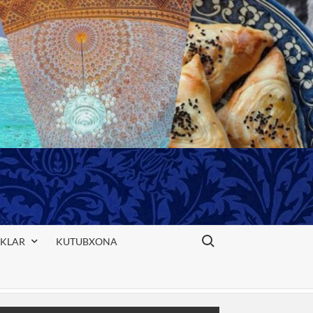
Search for:
IKLAR
KUTUBXONA