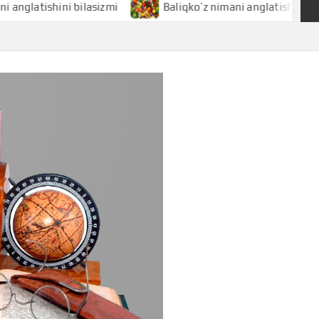
ishini bilasizmi
Baliqko’z nimani anglatishini bilasizmi