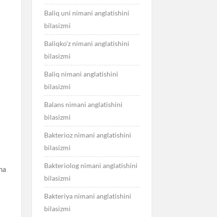
Baliq uni nimani anglatishini
bilasizmi
Baliqko’z nimani anglatishini
bilasizmi
Baliq nimani anglatishini
bilasizmi
Balans nimani anglatishini
bilasizmi
Bakterioz nimani anglatishini
bilasizmi
Bakteriolog nimani anglatishini
ma
bilasizmi
Bakteriya nimani anglatishini
bilasizmi