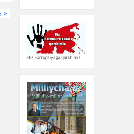
Q
Biz korrupsiyaga qarshimiz