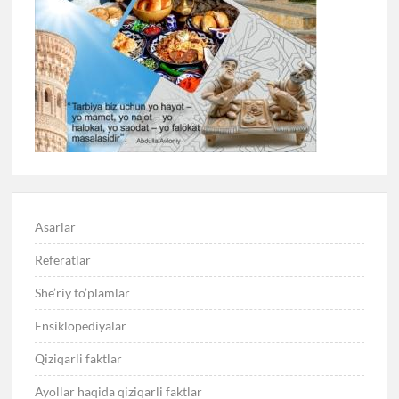
Asarlar
Referatlar
She’riy to’plamlar
Ensiklopediyalar
Qiziqarli faktlar
Ayollar haqida qiziqarli faktlar