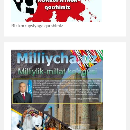
Biz korrupsiyaga qarshimiz